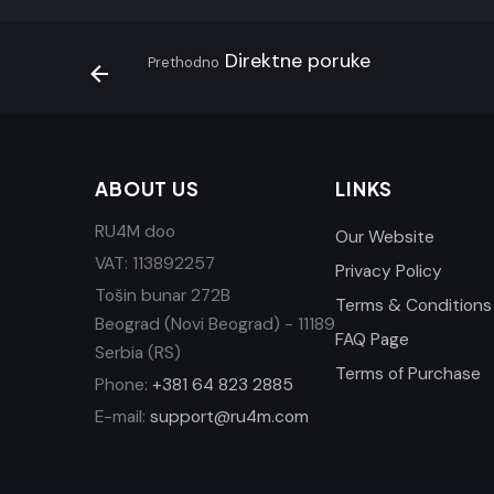
Direktne poruke
Prethodno
ABOUT US
LINKS
RU4M doo
Our Website
VAT: 113892257
Privacy Policy
Tošin bunar 272B
Terms & Conditions
Beograd (Novi Beograd) - 11189
FAQ Page
Serbia (RS)
Terms of Purchase
Phone:
+381 64 823 2885
E-mail:
support@ru4m.com