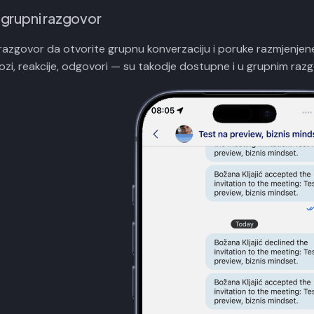
 grupni razgovor
i razgovor da otvorite grupnu konverzaciju i poruke razmjenjen
ozi, reakcije, odgovori — su takodje dostupne i u grupnim raz