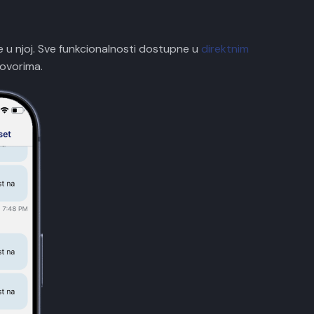
e u njoj. Sve funkcionalnosti dostupne u
direktnim
govorima.