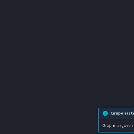
Grupe sast
Grupni razgovori 