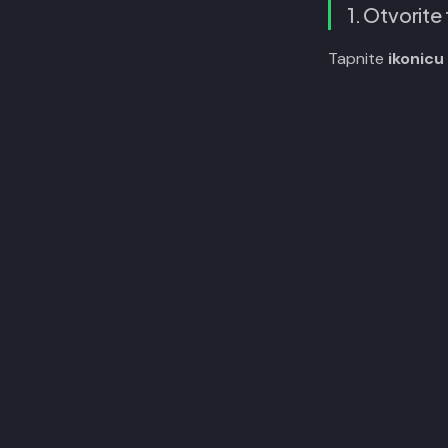
1. Otvorite 
Tapnite
ikonicu 