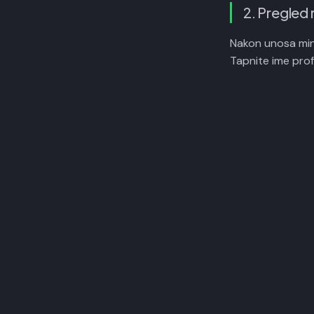
2. Pregled 
Nakon unosa mi
Tapnite ime prof