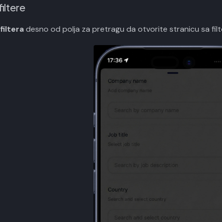
filtere
filtera
desno od polja za pretragu da otvorite stranicu sa filt