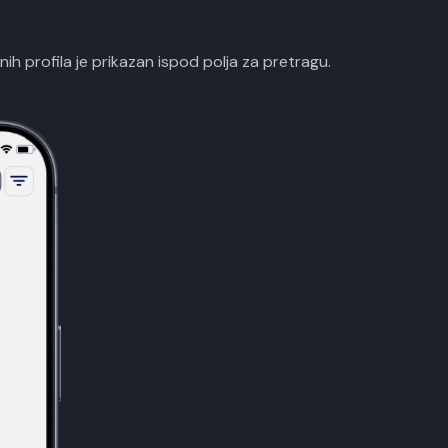
enih profila je prikazan ispod polja za pretragu.