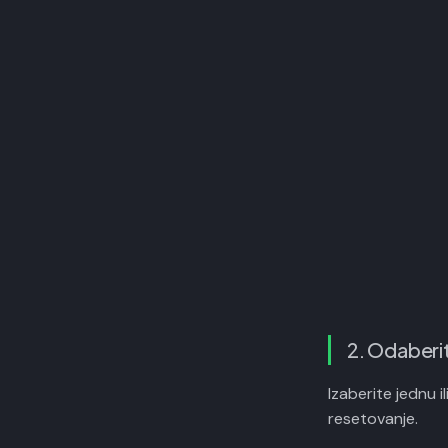
2. Odaberit
Izaberite jednu i
resetovanje.