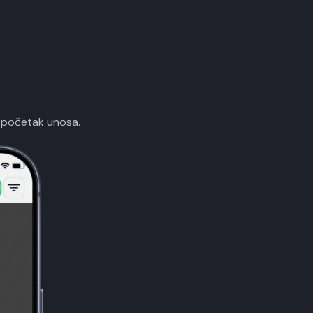
a početak unosa.