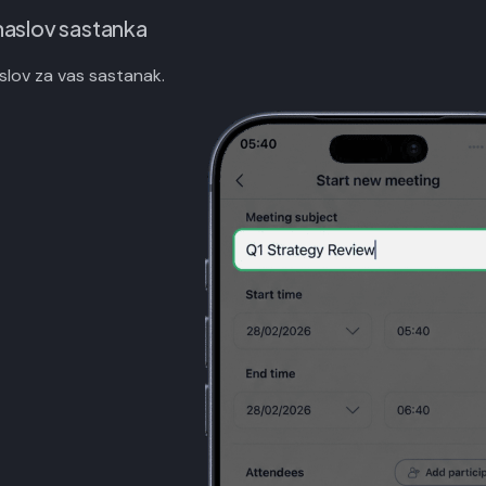
naslov sastanka
aslov za vas sastanak.