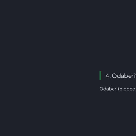
4. Odaberi
Odaberite pocet