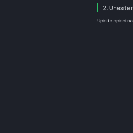
2. Unesite 
Upisite opisni n