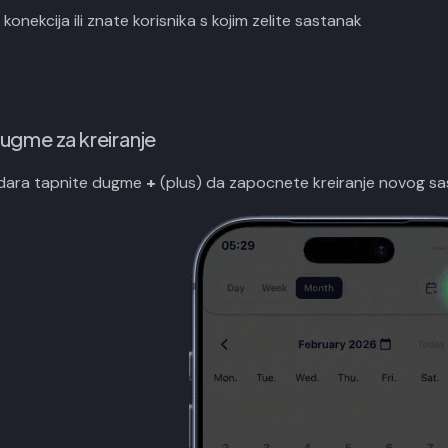
konekcija ili znate korisnika s kojim zelite sastanak
dugme za kreiranje
ndara tapnite dugme
+
(plus) da zapocnete kreiranje novog sa