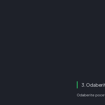
3. Odaberi
Odaberite pocet