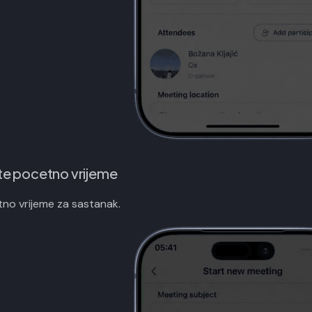
te pocetno vrijeme
no vrijeme za sastanak.