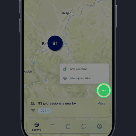
Šta dalje?