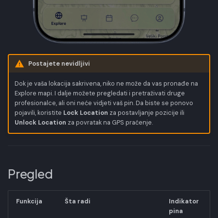
Postajete nevidljivi
Dok je vaša lokacija sakrivena, niko ne može da vas pronađe na
Explore mapi. I dalje možete pregledati i pretraživati druge
profesionalce, ali oni neće vidjeti vaš pin. Da biste se ponovo
pojavili, koristite
Lock Location
za postavljanje pozicije ili
Unlock Location
za povratak na GPS praćenje.
Pregled
Funkcija
Šta radi
Indikator
pina