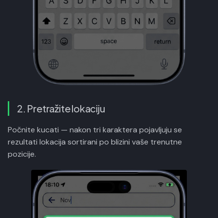
2. Pretražite lokaciju
Počnite kucati — nakon tri karaktera pojavljuju se
rezultati lokacija sortirani po blizini vaše trenutne
pozicije.