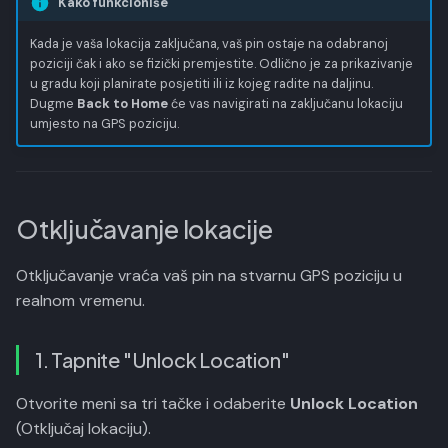
Kako funkcioniše
Kada je vaša lokacija zaključana, vaš pin ostaje na odabranoj
poziciji čak i ako se fizički premjestite. Odlično je za prikazivanje
u gradu koji planirate posjetiti ili iz kojeg radite na daljinu.
Dugme
Back to Home
će vas navigirati na zaključanu lokaciju
umjesto na GPS poziciju.
Otključavanje lokacije
Otključavanje vraća vaš pin na stvarnu GPS poziciju u
realnom vremenu.
1. Tapnite "Unlock Location"
Otvorite meni sa tri tačke i odaberite
Unlock Location
(Otključaj lokaciju).