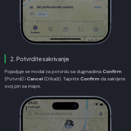
2. Potvrdite sakrivanje
Pojavljuje se modal za potvrdu sa dugmadima
Confirm
(Potvrdi) i
Cancel
(Otkaži). Tapnite
Confirm
da sakrijete
svoj pin sa mape.