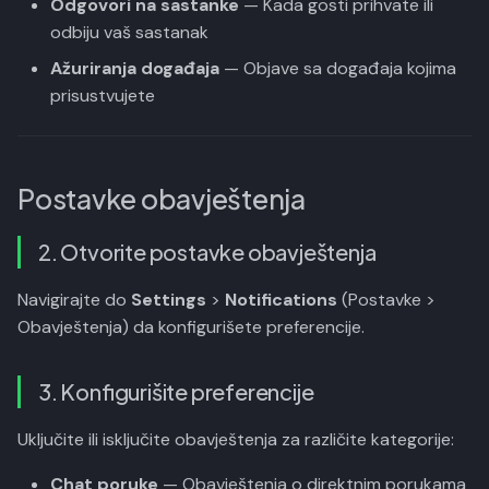
Odgovori na sastanke
— Kada gosti prihvate ili
odbiju vaš sastanak
Ažuriranja događaja
— Objave sa događaja kojima
prisustvujete
Postavke obavještenja
2. Otvorite postavke obavještenja
Navigirajte do
Settings
>
Notifications
(Postavke >
Obavještenja) da konfigurišete preferencije.
3. Konfigurišite preferencije
Uključite ili isključite obavještenja za različite kategorije:
Chat poruke
— Obavještenja o direktnim porukama