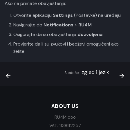
Ako ne primate obavještenja:
Otvorite aplikaciju
Settings
(Postavke) na uređaju
Navigirajte do
Notifications
>
RU4M
Osigurajte da su obavještenja
dozvoljena
Provjerite da li su zvukovi i bedževi omogućeni ako
želite
Izgled i jezik
Sledeće
ABOUT US
RU4M doo
VAT: 113892257