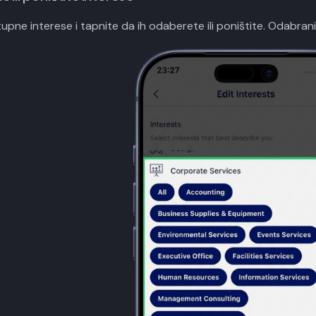
upne interese i tapnite da ih odaberete ili poništite. Odabrani 