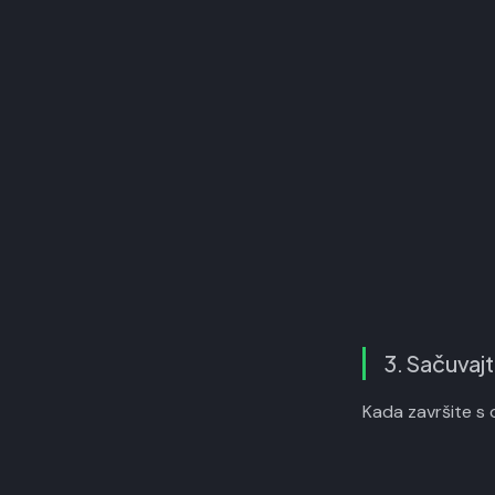
3. Sačuvaj
Kada završite s 