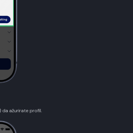
da ažurirate profil.