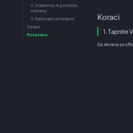
2. Odaberite ili poništite
interese
Koraci
3. Sačuvajte promjene
Savjeti
1. Tapnite V
Povezano
Sa ekrana profila