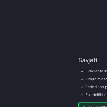
Savjeti
Odaberite in
Birajte mješa
Periodično p
Zajednički i