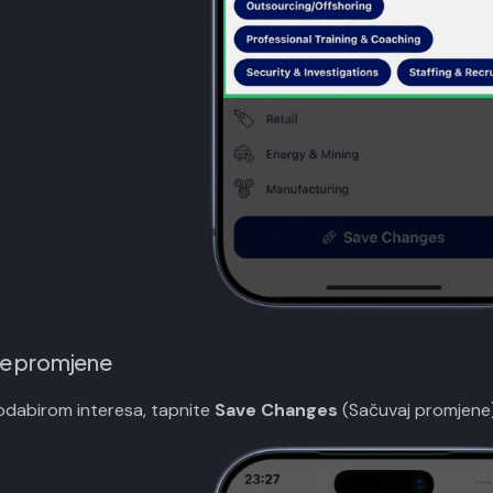
te promjene
odabirom interesa, tapnite
Save Changes
(Sačuvaj promjene) 