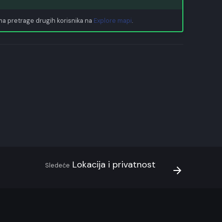
ima pretrage drugih korisnika na
Explore mapi
.
Lokacija i privatnost
Sledeće