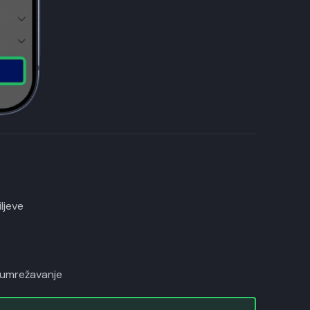
ljeve
a umrežavanje