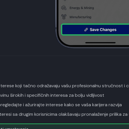
terese koji tačno odražavaju vašu profesionalnu stručnost i ci
vinu širokih i specifičnih interesa za bolju vidljivost
regledajte i ažurirajte interese kako se vaša karijera razvija
nteresi sa drugim korisnicima olakšavaju pronalaženje prilika z