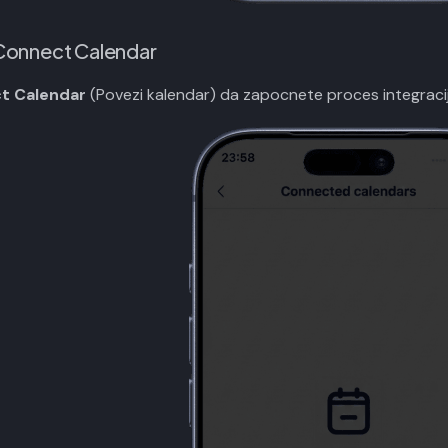
 Connect Calendar
t Calendar
(Povezi kalendar) da zapocnete proces integracij