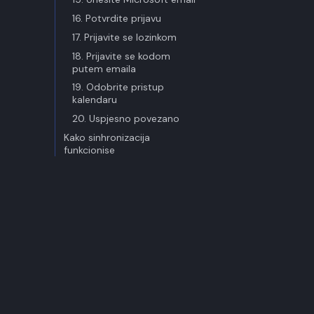
16. Potvrdite prijavu
17. Prijavite se lozinkom
18. Prijavite se kodom
putem emaila
19. Odobrite pristup
kalendaru
20. Uspjesno povezano
Kako sinhronizacija
funkcionise