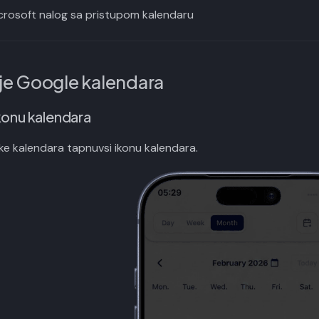
icrosoft nalog sa pristupom kalendaru
je Google kalendara
ikonu kalendara
ke kalendara tapnuvsi ikonu kalendara.