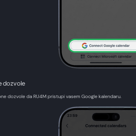
e dozvole
ne dozvole da RU4M pristupi vasem Google kalendaru.