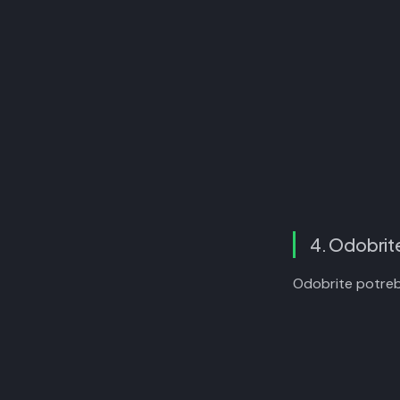
4. Odobrit
Odobrite potreb